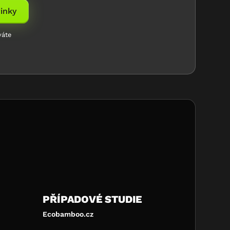
váte
PŘÍPADOVÉ STUDIE
Ecobamboo.cz