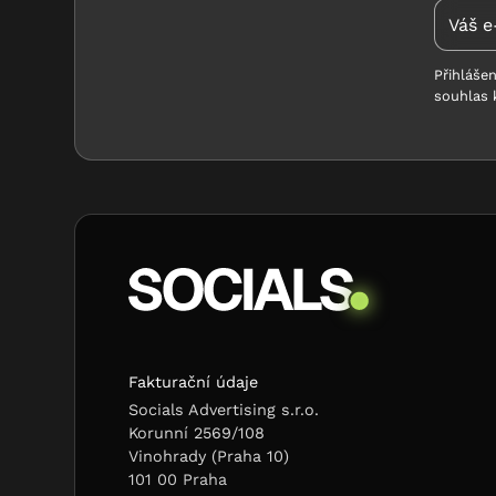
Přihláše
souhlas k
Fakturační údaje
Socials Advertising s.r.o.
Korunní 2569/108
Vinohrady (Praha 10)
101 00 Praha