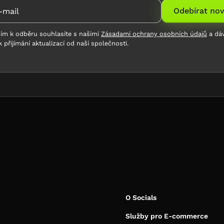
ním k odběru souhlasíte s našimi
Zásadami ochrany osobních údajů
a dá
 přijímání aktualizací od naší společnosti.
O Socials
Služby pro E-commerce