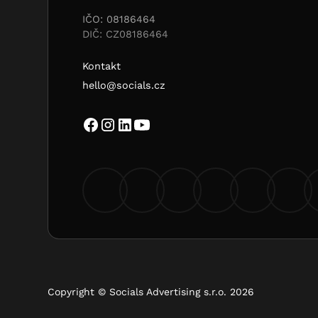
IČO: 08186464
DIČ: CZ08186464
Kontakt
hello@socials.cz
Copyright © Socials Advertising s.r.o. 2026