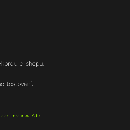
rekordu e-shopu.
o testování.
storii e-shopu. A to