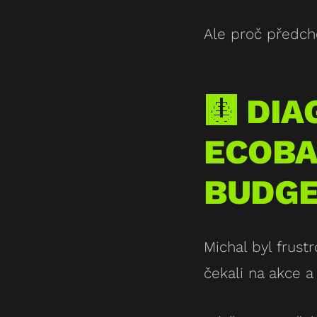
Ale proč předch
🩻 DI
ECOBA
BUDGE
Michal byl frust
čekali na akce a