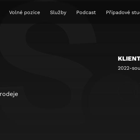
Volné pozice
Služby
Podcast
Případové stu
KLIEN
2022-so
rodeje