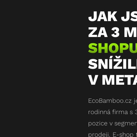
JAK J
ZA 3 
SHOPU
SNÍŽI
V MET
EcoBamboo.cz je
rodinná firma s 3
pozice v segmen
prodeji. E-shop 