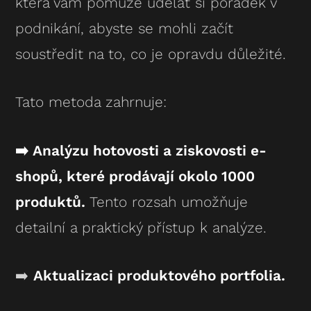
která vám pomůže udělat si pořádek v
podnikání, abyste se mohli začít
soustředit na to, co je opravdu důležité.
Tato metoda zahrnuje:
➡️ Analýzu hotovosti a ziskovosti e-
shopů, které prodávají okolo 1000
produktů.
Tento rozsah umožňuje
detailní a praktický přístup k analýze.
➡️
Aktualizaci produktového portfolia.