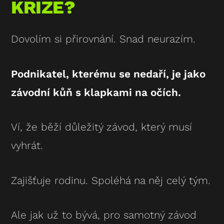
KRIZE?
Dovolím si přirovnání. Snad neurazím.
Podnikatel, kterému se nedaří, je jako
závodní kůň s klapkami na očích.
Ví, že běží důležitý závod, který musí
vyhrát.
Zajišťuje rodinu. Spoléhá na něj celý tým.
Ale jak už to bývá, pro samotný závod