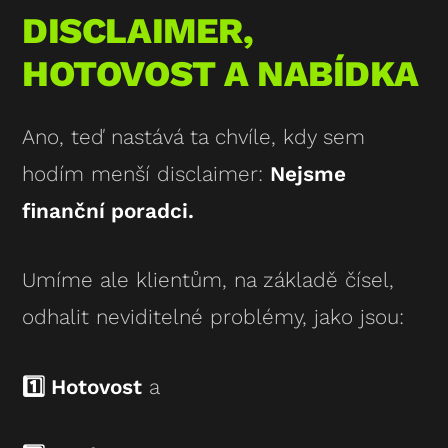
DISCLAIMER,
HOTOVOST A NABÍDKA
Ano, teď nastává ta chvíle, kdy sem
hodím menší disclaimer:
Nejsme
finanční poradci.
Umíme ale klientům, na základě čísel,
odhalit neviditelné problémy, jako jsou:
1️⃣ Hotovost
a