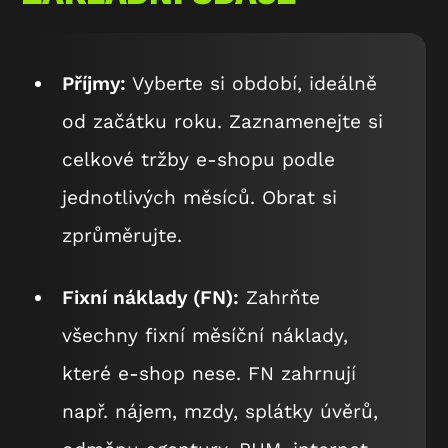
Příjmy:
Vyberte si období, ideálně
od začátku roku. Zaznamenejte si
celkové tržby e-shopu podle
jednotlivých měsíců. Obrat si
zprůměrujte.
Fixní náklady (FN):
Zahrňte
všechny fixní
měsíční
náklady,
které e-shop nese. FN zahrnují
např. nájem, mzdy, splátky úvěrů,