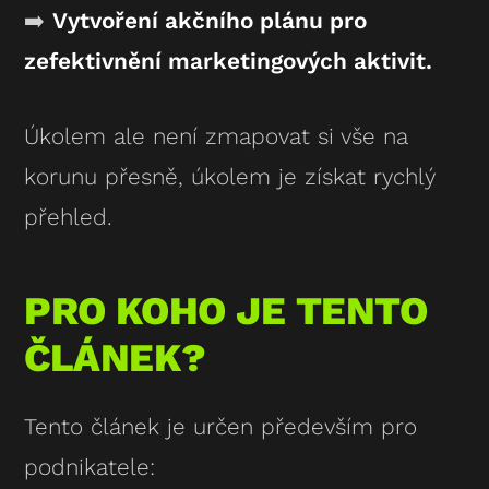
➡️
Vytvoření akčního plánu pro
zefektivnění marketingových aktivit.
Úkolem ale není zmapovat si vše na
korunu přesně, úkolem je získat rychlý
přehled.
PRO KOHO JE TENTO
ČLÁNEK?
Tento článek je určen především pro
podnikatele: