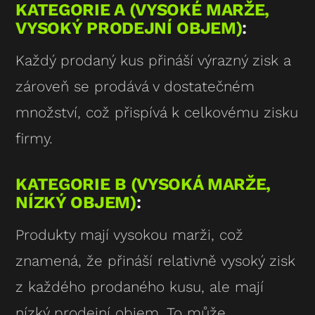
KATEGORIE A (VYSOKÉ MARŽE,
VYSOKÝ PRODEJNÍ OBJEM)
:
Každý prodaný kus přináší výrazný zisk a
zároveň se prodává v dostatečném
množství, což přispívá k celkovému zisku
firmy.
KATEGORIE B (VYSOKÁ MARŽE,
NÍZKÝ OBJEM)
:
Produkty mají vysokou marži, což
znamená, že přináší relativně vysoký zisk
z každého prodaného kusu, ale mají
nízký prodejní objem. To může