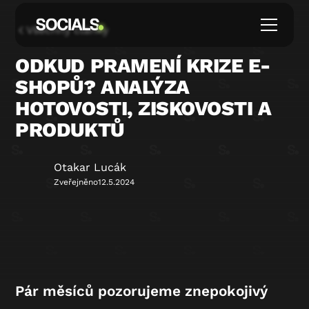
Všechny články
ODKUD PRAMENÍ KRIZE E-
SHOPŮ? ANALÝZA
HOTOVOSTI, ZISKOVOSTI A
PRODUKTŮ
Otakar Lucák
Zveřejněno
12.5.2024
Pár měsíců pozorujeme znepokojivý