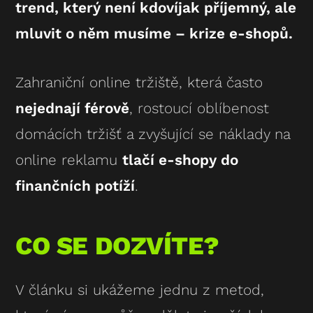
trend, který není kdovíjak příjemný, ale
mluvit o něm musíme – krize e-shopů.
Zahraniční online tržiště, která často
nejednají férově
, rostoucí oblíbenost
domácích tržišť a zvyšující se náklady na
online reklamu
tlačí e-shopy do
finančních potíží
.
CO SE DOZVÍTE?
V článku si ukážeme jednu z metod,