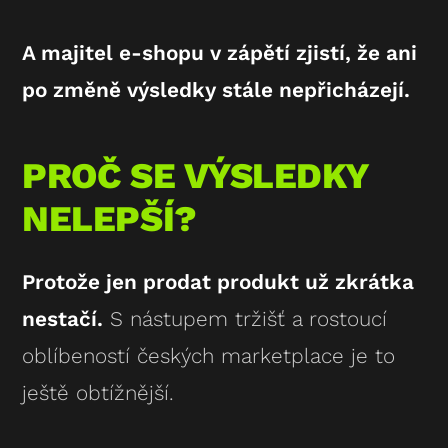
A majitel e-shopu v zápětí zjistí, že ani
po změně výsledky stále nepřicházejí.
PROČ SE VÝSLEDKY
NELEPŠÍ?
Protože
jen prodat produkt
už zkrátka
nestačí.
S nástupem tržišť a rostoucí
oblíbeností českých marketplace je to
ještě obtížnější.