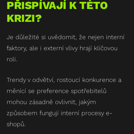
PŘISPÍVAJÍ K TÉTO
KRIZI?
Je důležité si uvědomit, že nejen interní
faktory, ale i externí vlivy hrají klíčovou
roli.
Trendy v odvětví, rostoucí konkurence a
měnící se preference spotřebitelů
mohou zásadně ovlivnit, jakým
způsobem fungují interní procesy e-
shopů.