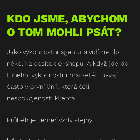
KDO JSME, ABYCHOM
O TOM MOHLI PSÁT?
Jako výkonnostní agentura vidíme do
několika desítek e-shopů. A když jde do
tuhého, výkonnostní marketéři bývají
často v první linii, která čelí
nespokojenosti klienta.
Průběh je téměř vždy stejný: