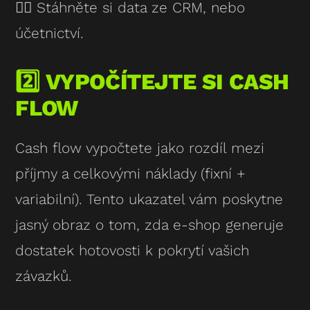
👉🏻 Stáhněte si data ze CRM, nebo
účetnictví.
2️⃣ VYPOČÍTEJTE SI CASH
FLOW
Cash flow vypočtete jako rozdíl mezi
příjmy a celkovými náklady (fixní +
variabilní). Tento ukazatel vám poskytne
jasný obraz o tom, zda e-shop generuje
dostatek hotovosti k pokrytí vašich
závazků.