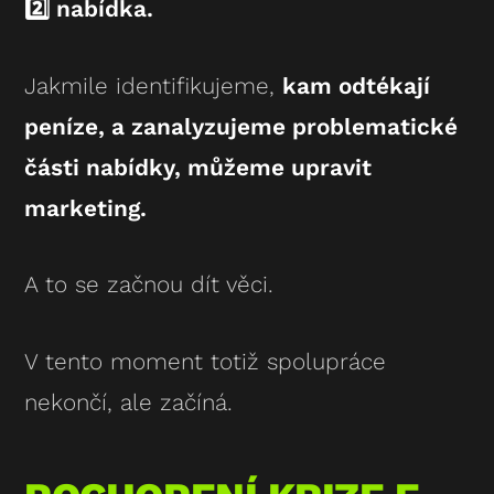
2️⃣ nabídka.
Jakmile identifikujeme,
kam odtékají
peníze, a zanalyzujeme problematické
části nabídky, můžeme upravit
marketing.
A to se začnou dít věci.
V tento moment totiž spolupráce
nekončí, ale začíná.