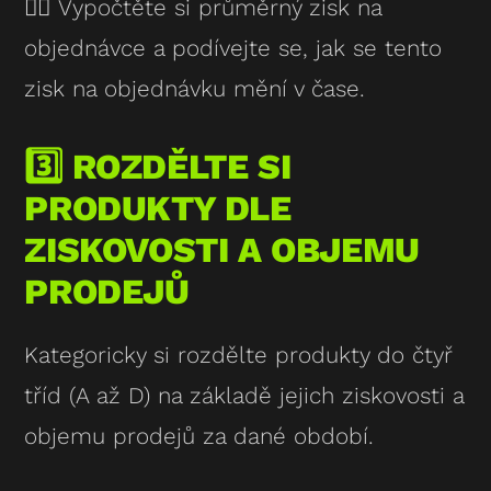
👉🏻 Vypočtěte si průměrný zisk na
objednávce a podívejte se, jak se tento
zisk na objednávku mění v čase.
3️⃣ ROZDĚLTE SI
PRODUKTY DLE
ZISKOVOSTI A OBJEMU
PRODEJŮ
Kategoricky si rozdělte produkty do čtyř
tříd (A až D) na základě jejich ziskovosti a
objemu prodejů za dané období.