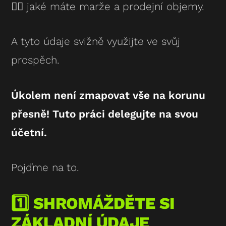
👉🏻 jaké máte marže a prodejní objemy.
A tyto údaje svižně využijte ve svůj
prospěch.
Úkolem není zmapovat vše na korunu
přesně! Tuto práci delegujte na svou
účetní.
Pojďme na to.
1️⃣ SHROMÁŽDĚTE SI
ZÁKLADNÍ ÚDAJE