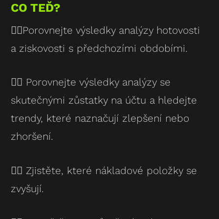
CO TEĎ?
👉🏻Porovnejte výsledky analýzy hotovosti
a ziskovosti s předchozími obdobími.
👉🏻 Porovnejte výsledky analýzy se
skutečnými zůstatky na účtu a hledejte
trendy, které naznačují zlepšení nebo
zhoršení.
👉🏻 Zjistěte, které nákladové položky se
zvyšují.