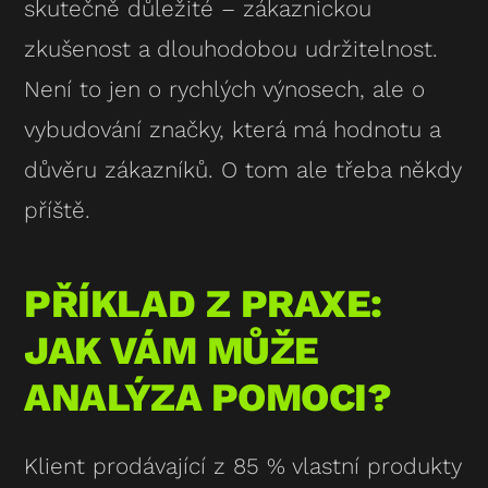
skutečně důležité – zákaznickou
zkušenost a dlouhodobou udržitelnost.
Není to jen o rychlých výnosech, ale o
vybudování značky, která má hodnotu a
důvěru zákazníků. O tom ale třeba někdy
příště.
PŘÍKLAD Z PRAXE:
JAK VÁM MŮŽE
ANALÝZA POMOCI?
Klient prodávající z 85 % vlastní produkty