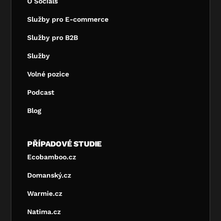
O Socials
Služby pro E-commerce
Služby pro B2B
Služby
Volné pozice
Podcast
Blog
PŘÍPADOVÉ STUDIE
Ecobamboo.cz
Domanský.cz
Warmie.cz
Natima.cz