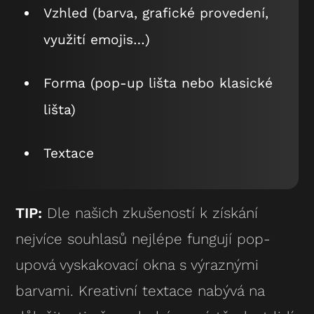
Vzhled (barva, grafické provedení,
využití emojis…)
Forma (pop-up lišta nebo klasické
lišta)
Textace
TIP:
Dle našich zkušeností k získání
nejvíce souhlasů nejlépe fungují pop-
upová vyskakovací okna s výraznými
barvami. Kreativní textace nabývá na