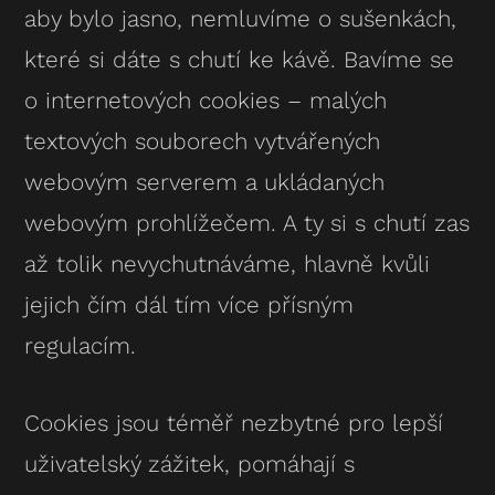
aby bylo jasno, nemluvíme o sušenkách,
které si dáte s chutí ke kávě. Bavíme se
o internetových cookies – malých
textových souborech vytvářených
webovým serverem a ukládaných
webovým prohlížečem. A ty si s chutí zas
až tolik nevychutnáváme, hlavně kvůli
jejich čím dál tím více přísným
regulacím.
Cookies jsou téměř nezbytné pro lepší
uživatelský zážitek, pomáhají s