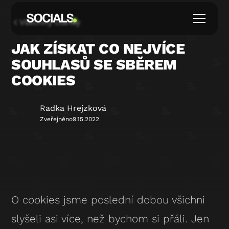
Všechny články
JAK ZÍSKAT CO NEJVÍCE
SOUHLASŮ SE SBĚREM
COOKIES
Radka Hrejzková
Zveřejněno
9.15.2022
O cookies jsme poslední dobou všichni
slyšeli asi více, než bychom si přáli. Jen