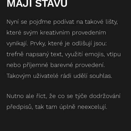
MAJÍ ŠŤÁVU
Nyní se pojďme podívat na takové lišty,
které svým kreativním provedením
vynikají. Prvky, které je odlišují jsou:
trefně napsaný text, využití emojis, vtipu
nebo příjemné barevné provedení.
Takovým uživatelé rádi udělí souhlas.
Nutno ale říct, že co se týče dodržování
předpisů, tak tam úplně neexcelují.