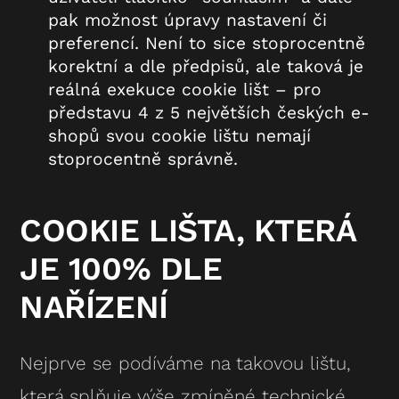
pak možnost úpravy nastavení či
preferencí. Není to sice stoprocentně
korektní a dle předpisů, ale taková je
reálná exekuce cookie lišt – pro
představu 4 z 5 největších českých e-
shopů svou cookie lištu nemají
stoprocentně správně.
COOKIE LIŠTA, KTERÁ
JE 100% DLE
NAŘÍZENÍ
Nejprve se podíváme na takovou lištu,
která splňuje výše zmíněné technické