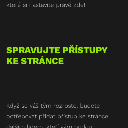
které si nastavíte právě zde!
SPRAVUJTE PŘÍSTUPY
KE STRÁNCE
Když se váš tým rozroste, budete
potřebovat přidat přístup ke stránce
dalším lidem, kteří vám budou