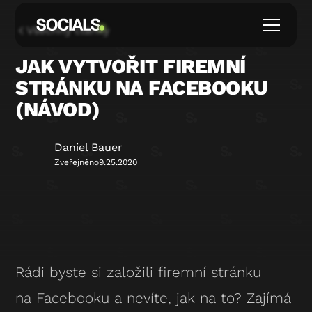
Všechny články
JAK VYTVOŘIT FIREMNÍ
STRÁNKU NA FACEBOOKU
(NÁVOD)
Daniel Bauer
Zveřejněno
9.25.2020
Rádi byste si založili firemní stránku
na Facebooku a nevíte, jak na to? Zajímá