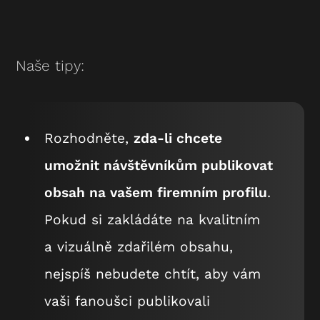
Naše tipy:
Rozhodněte,
zda-li chcete
umožnit návštěvníkům publikovat
obsah na vašem firemním profilu
.
Pokud si zakládáte na kvalitním
a vizuálně zdařilém obsahu,
nejspíš nebudete chtít, aby vám
vaši fanoušci publikovali