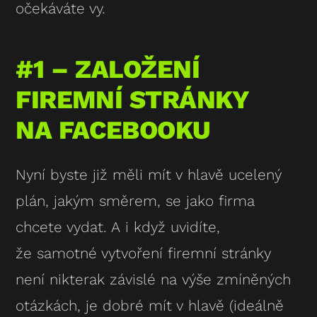
očekáváte vy.
#1 – ZALOŽENÍ
FIREMNÍ STRÁNKY
NA FACEBOOKU
Nyní byste již měli mít v hlavě ucelený
plán, jakým směrem, se jako firma
chcete vydat. A i když uvidíte,
že samotné vytvoření firemní stránky
není nikterak závislé na výše zmíněných
otázkách, je dobré mít v hlavě (ideálně