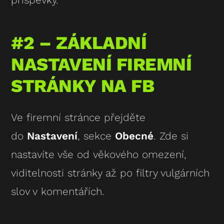
#2 – ZÁKLADNÍ
NASTAVENÍ FIREMNÍ
STRÁNKY NA FB
Ve firemní stránce přejděte
do
Nastavení
, sekce
Obecné
. Zde si
nastavíte vše od věkového omezení,
viditelnosti stránky až po filtry vulgárních
slov v komentářích.