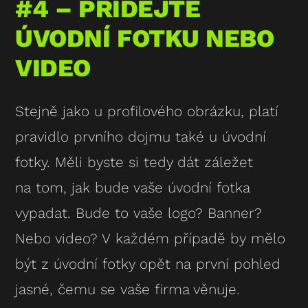
#4 – PŘIDEJTE
ÚVODNÍ FOTKU NEBO
VIDEO
Stejně jako u profilového obrázku, platí
pravidlo prvního dojmu také u úvodní
fotky. Měli byste si tedy dát záležet
na tom, jak bude vaše úvodní fotka
vypadat. Bude to vaše logo? Banner?
Nebo video? V každém případě by mělo
být z úvodní fotky opět na první pohled
jasné, čemu se vaše firma věnuje.