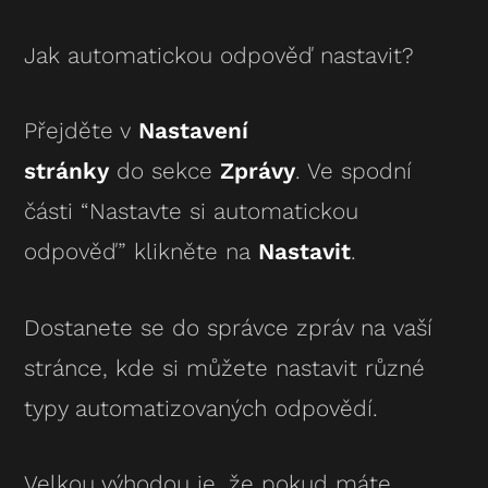
Jak automatickou odpověď nastavit?
Přejděte v
Nastavení
stránky
do sekce
Zprávy
. Ve spodní
části “Nastavte si automatickou
odpověď” klikněte na
Nastavit
.
Dostanete se do správce zpráv na vaší
stránce, kde si můžete nastavit různé
typy automatizovaných odpovědí.
Velkou výhodou je, že pokud máte