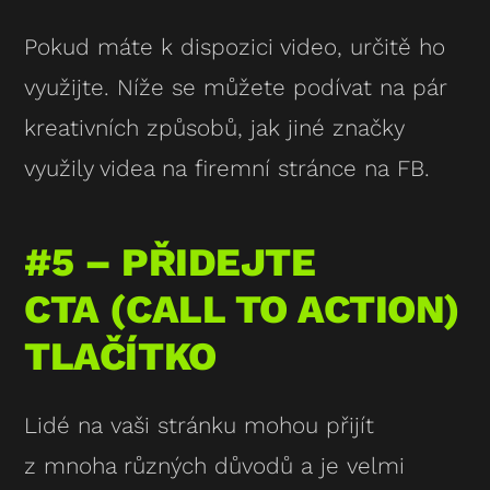
Pokud máte k dispozici video, určitě ho
využijte. Níže se můžete podívat na pár
kreativních způsobů, jak jiné značky
využily videa na firemní stránce na FB.
#5 – PŘIDEJTE
CTA (CALL TO ACTION)
TLAČÍTKO
Lidé na vaši stránku mohou přijít
z mnoha různých důvodů a je velmi