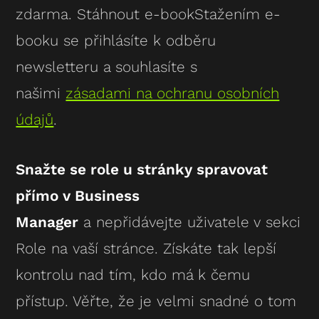
zdarma. Stáhnout e-bookStažením e-
booku se přihlásíte k odběru
newsletteru a souhlasíte s
našimi
zásadami na ochranu osobních
údajů
.
Snažte se role u stránky spravovat
přímo v Business
Manager
a nepřidávejte uživatele v sekci
Role na vaší stránce. Získáte tak lepší
kontrolu nad tím, kdo má k čemu
přístup. Věřte, že je velmi snadné o tom