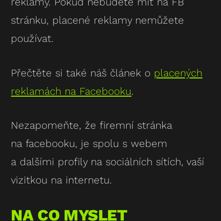
reklamy. Pokud nebudete mít na FB
stránku, placené reklamy nemůžete
používat.
Přečtěte si také náš článek o
placených
reklamách na Facebooku
.
Nezapomeňte, že firemní stránka
na facebooku, je spolu s webem
a dalšími profily na sociálních sítích, vaší
vizitkou na internetu.
NA CO MYSLET