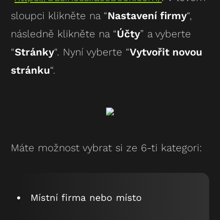
sloupci klikněte na “
Nastavení firmy
“,
následně klikněte na “
Účty
” a vyberte
“
Stránky
“. Nyní vyberte “
Vytvořit novou
stránku
“.
Máte možnost vybrat si ze 6-ti kategori:
Místní firma nebo místo