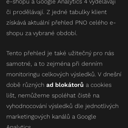
e-shopu a Google Analytics 4 vydělávají
či prodělávají. Z jedné tabulky klient
získává aktuální přehled PNO celého e-
shopu za vybrané období.
Tento přehled je také užitečný pro nás
samotné, a to zejména při denním
monitoringu celkových výsledků. V dnešní
době různých
ad blokátorů
a cookies
lišt, nemůžeme spoléhat čistě na
vyhodnocování výsledků dle jednotlivých
marketingových kanálů a Google
Analytics.