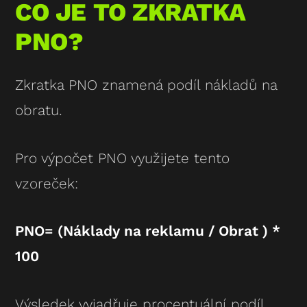
CO JE TO ZKRATKA
PNO?
Zkratka PNO znamená podíl nákladů na
obratu.
Pro výpočet PNO využijete tento
vzoreček:
PNO= (Náklady na reklamu / Obrat ) *
100
Výsledek vyjadřuje procentuální podíl