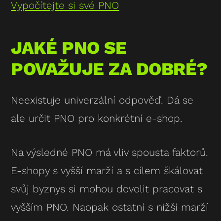
Vypočítejte si své PNO
JAKÉ PNO SE
POVAŽUJE ZA DOBRÉ?
Neexistuje univerzální odpověď. Dá se
ale určit PNO pro konkrétní e-shop.
Na výsledné PNO má vliv spousta faktorů.
E-shopy s vyšší marží a s cílem škálovat
svůj byznys si mohou dovolit pracovat s
vyšším PNO. Naopak ostatní s nižší marží