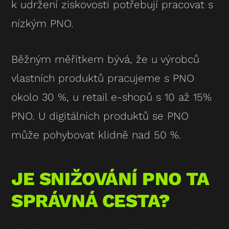
k udržení ziskovosti potřebují pracovat s
nízkým PNO.
Běžným měřítkem bývá, že u výrobců
vlastních produktů pracujeme s PNO
okolo 30 %, u retail e-shopů s 10 až 15%
PNO. U digitálních produktů se PNO
může pohybovat klidně nad 50 %.
JE SNIŽOVÁNÍ PNO TA
SPRÁVNÁ CESTA?