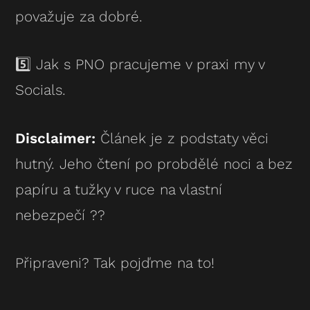
považuje za dobré.
5️⃣ Jak s PNO pracujeme v praxi my v
Socials.
Disclaimer:
Článek je z podstaty věci
hutný. Jeho čtení po probdělé noci a bez
papíru a tužky v ruce na vlastní
nebezpečí ??
Připraveni? Tak pojďme na to!