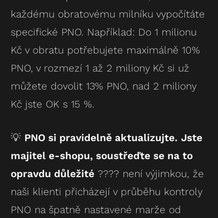
každému obratovému milníku vypočítáte
specifické PNO. Například: Do 1 milionu
Kč v obratu potřebujete maximálně 10%
PNO, v rozmezí 1 až 2 miliony Kč si už
můžete dovolit 13% PNO, nad 2 miliony
Kč jste OK s 15 %.
💡
PNO si pravidelně aktualizujte.
Jste
majitel e-shopu, soustřeďte se na to
opravdu důležité
???? není výjimkou, že
naši klienti přicházejí v průběhu kontroly
PNO na špatně nastavené marže od