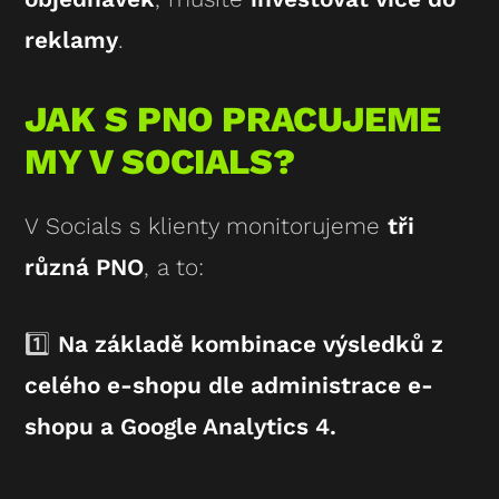
reklamy
.
JAK S PNO PRACUJEME
MY V SOCIALS?
V Socials s klienty monitorujeme
tři
různá PNO
, a to:
1️⃣
Na základě kombinace výsledků z
celého e-shopu dle administrace e-
shopu a Google Analytics 4.