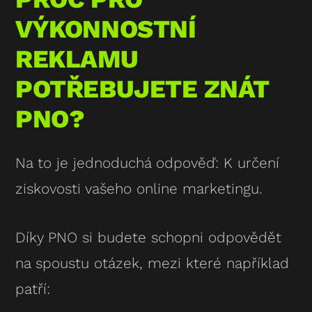
VÝKONNOSTNÍ
REKLAMU
POTŘEBUJETE ZNÁT
PNO?
Na to je jednoduchá odpověď: K určení
ziskovosti vašeho online marketingu.
Díky PNO si budete schopni odpovědět
na spoustu otázek, mezi které například
patří: