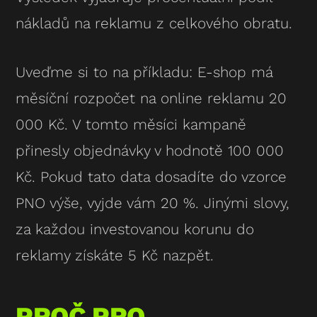
nákladů na reklamu z celkového obratu.
Uveďme si to na příkladu: E-shop má
měsíční rozpočet na online reklamu 20
000 Kč. V tomto měsíci kampaně
přinesly objednávky v hodnotě 100 000
Kč. Pokud tato data dosadíte do vzorce
PNO výše, vyjde vám 20 %. Jinými slovy,
za každou investovanou korunu do
reklamy získáte 5 Kč nazpět.
PROČ PRO