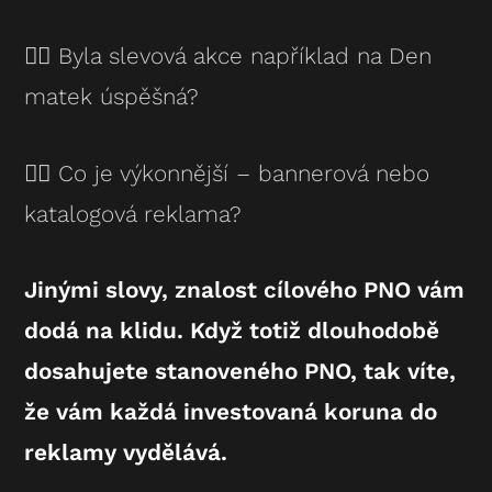
👉🏻 Byla slevová akce například na Den
matek úspěšná?
👉🏻 Co je výkonnější – bannerová nebo
katalogová reklama?
Jinými slovy, znalost cílového PNO vám
dodá na klidu. Když totiž dlouhodobě
dosahujete stanoveného PNO, tak víte,
že vám každá investovaná koruna do
reklamy vydělává.