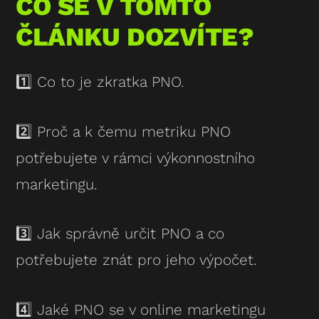
CO SE V TOMTO
ČLÁNKU DOZVÍTE?
1️⃣ Co to je zkratka PNO.
2️⃣ Proč a k čemu metriku PNO
potřebujete v rámci výkonnostního
marketingu.
3️⃣ Jak správně určit PNO a co
potřebujete znát pro jeho výpočet.
4️⃣ Jaké PNO se v online marketingu