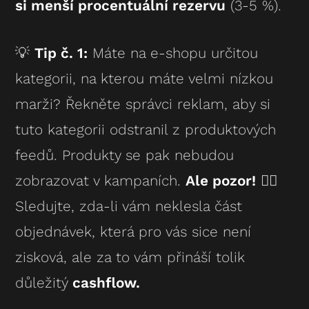
si menší procentuální rezervu
(3-5 %).
💡
Tip č. 1:
Máte na e-shopu určitou
kategorii, na kterou máte velmi nízkou
marži? Řekněte správci reklam, aby si
tuto kategorii odstranil z produktových
feedů. Produkty se pak nebudou
zobrazovat v kampaních.
Ale pozor!
👉🏻
Sledujte, zda-li vám neklesla část
objednávek, která pro vás sice není
zisková, ale za to vám přináší tolik
důležitý
cashflow.