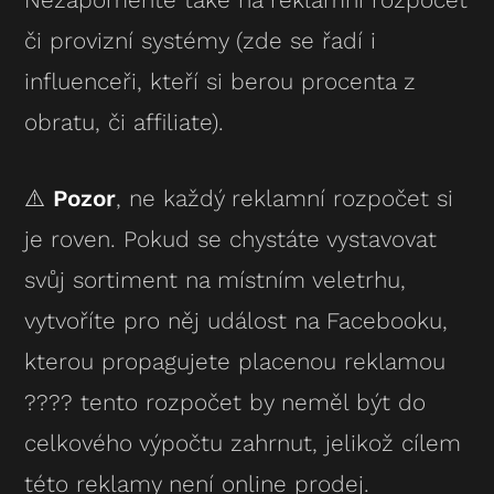
či provizní systémy (zde se řadí i
influenceři, kteří si berou procenta z
obratu, či affiliate).
⚠️
Pozor
, ne každý reklamní rozpočet si
je roven. Pokud se chystáte vystavovat
svůj sortiment na místním veletrhu,
vytvoříte pro něj událost na Facebooku,
kterou propagujete placenou reklamou
???? tento rozpočet by neměl být do
celkového výpočtu zahrnut, jelikož cílem
této reklamy není online prodej.