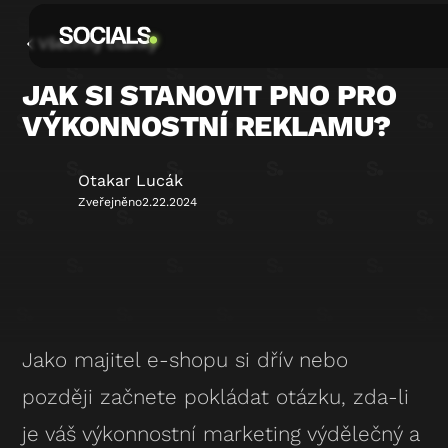
Všechny články
JAK SI STANOVIT PNO PRO
VÝKONNOSTNÍ REKLAMU?
Otakar Lucák
Zveřejněno
2.22.2024
Jako majitel e-shopu si dřív nebo
později začnete pokládat otázku, zda-li
je váš výkonnostní marketing výdělečný a