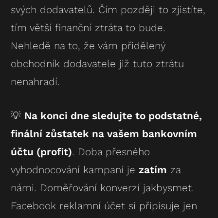
svých dodavatelů. Čím později to zjistíte,
tím větší finanční ztráta to bude.
Nehledě na to, že vám přidělený
obchodník dodavatele již tuto ztrátu
nenahradí.
💡
Na konci dne sledujte to podstatné,
finální zůstatek na vašem bankovním
účtu (profit)
. Doba přesného
vyhodnocování kampaní je
zatím
za
námi. Doměřování konverzí jakbysmet.
Facebook reklamní účet si připisuje jen