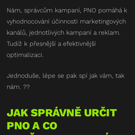
Nám, správcům kampaní, PNO pomáhá k
vyhodnocování účinnosti marketingových
kanálů, jednotlivých kampaní a reklam.
Tudíž k přesnější a efektivnější
optimalizaci.
Jednoduše, lépe se pak spí jak vám, tak
nám. ??
JAK SPRÁVNĚ URČIT
PNO A CO