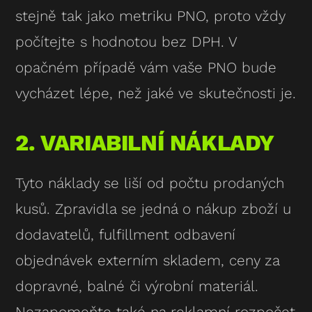
stejně tak jako metriku PNO, proto vždy
počítejte s hodnotou bez DPH. V
opačném případě vám vaše PNO bude
vycházet lépe, než jaké ve skutečnosti je.
2. VARIABILNÍ NÁKLADY
Tyto náklady se liší od počtu prodaných
kusů. Zpravidla se jedná o nákup zboží u
dodavatelů, fulfillment odbavení
objednávek externím skladem, ceny za
dopravné, balné či výrobní materiál.
Nezapomeňte také na reklamní rozpočet