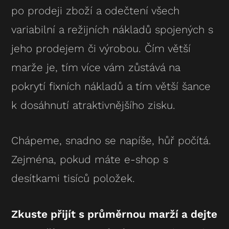
po prodeji zboží a odečtení všech
variabilní a režijních nákladů spojených s
jeho prodejem či výrobou. Čím větší
marže je, tím více vám zůstává na
pokrytí fixních nákladů a tím větší šance
k dosáhnutí atraktivnějšího zisku.
Chápeme, snadno se napíše, hůř počítá.
Zejména, pokud máte e-shop s
desítkami tisíců položek.
Zkuste přijít s průměrnou marží a dejte