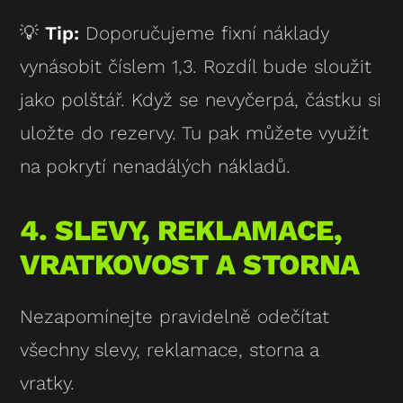
💡
Tip:
Doporučujeme fixní náklady
vynásobit číslem 1,3. Rozdíl bude sloužit
jako polštář. Když se nevyčerpá, částku si
uložte do rezervy. Tu pak můžete využít
na pokrytí nenadálých nákladů.
4. SLEVY, REKLAMACE,
VRATKOVOST A STORNA
Nezapomínejte pravidelně odečítat
všechny slevy, reklamace, storna a
vratky.