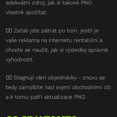
adekvátní zdroj, jak si takové PNO
vlastně spočítat.
👉🏻 Začali jste pátrat po tom, jestli je
vaše reklama na internetu rentabilní a
chcete se naučit, jak si výsledky správně
vyhodnotit.
👉🏻 Stagnují vám objednávky - znovu se
tedy zamýšlíte nad svými obchodními cíli
a k tomu patří aktualizace PNO.