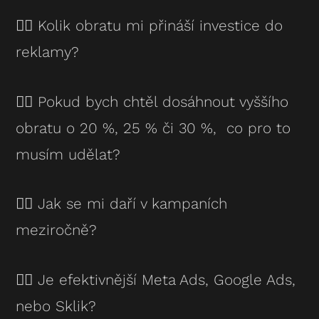
👉🏻 Kolik obratu mi přináší investice do
reklamy?
👉🏻 Pokud bych chtěl dosáhnout vyššího
obratu o 20 %, 25 % či 30 %, co pro to
musím udělat?
👉🏻 Jak se mi daří v kampaních
meziročně?
👉🏻 Je efektivnější Meta Ads, Google Ads,
nebo Sklik?