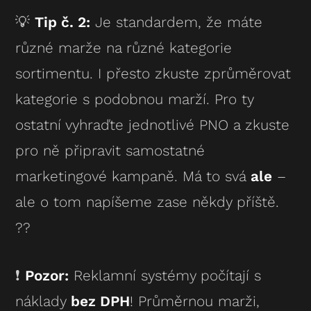
💡
Tip č. 2:
Je standardem, že máte
různé marže na různé kategorie
sortimentu. I přesto zkuste zprůměrovat
kategorie s podobnou marží. Pro ty
ostatní vyhraďte jednotlivé PNO a zkuste
pro ně připravit samostatné
marketingové kampaně. Má to svá
ale
–
ale o tom napíšeme zase někdy příště.
??
❗
Pozor:
Reklamní systémy počítají s
náklady
bez DPH
! Průměrnou marži,