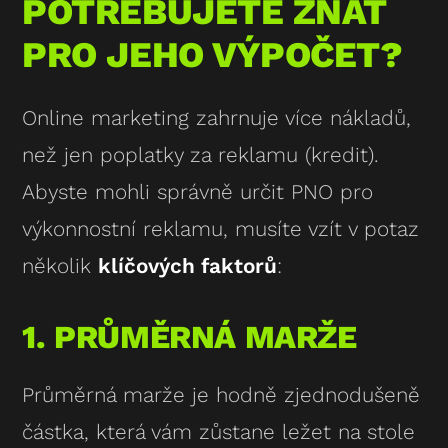
POTŘEBUJETE ZNÁT
PRO JEHO VÝPOČET?
Online marketing zahrnuje více nákladů,
než jen poplatky za reklamu (kredit).
Abyste mohli správně určit PNO pro
výkonnostní reklamu, musíte vzít v potaz
několik
klíčových faktorů
:
1. PRŮMĚRNÁ MARŽE
Průměrná marže je hodně zjednodušeně
částka, která vám zůstane ležet na stole