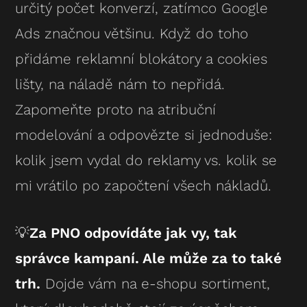
určitý počet konverzí, zatímco Google
Ads značnou většinu. Když do toho
přidáme reklamní blokátory a cookies
lišty, na náladě nám to nepřidá.
Zapomeňte proto na atribuční
modelování a odpovězte si jednoduše:
kolik jsem vydal do reklamy vs. kolik se
mi vrátilo po započtení všech nákladů.
💡
Za PNO odpovídáte jak vy, tak
správce kampaní. Ale může za to také
trh.
Dojde vám na e-shopu sortiment,