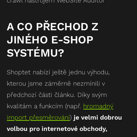
crawl nástrojem WebSite Auditor
A CO PŘECHOD Z
JINÉHO E-SHOP
SYSTÉMU?
Shoptet nabízí ještě jednu výhodu,
kterou jsme záměrně nezmínili v
předchozí části článku. Díky svým
kvalitám a funkcím (např.
hromadný
import přesměrování
)
je velmi dobrou
volbou pro internetové obchody,