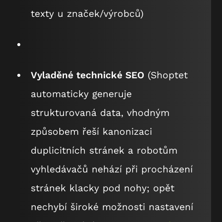
texty u značek/výrobců)
Vyladěné technické SEO
(Shoptet
automaticky generuje
strukturovaná data, vhodným
způsobem řeší kanonizaci
duplicitních stránek a robotům
vyhledávačů nehází při procházení
stránek klacky pod nohy; opět
nechybí široké možnosti nastavení