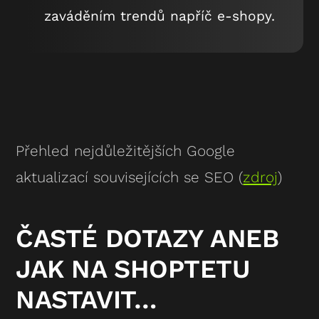
zaváděním trendů napříč e-shopy.
Přehled nejdůležitějších Google
aktualizací souvisejících se SEO (
zdroj
)
ČASTÉ DOTAZY ANEB
JAK NA SHOPTETU
NASTAVIT…