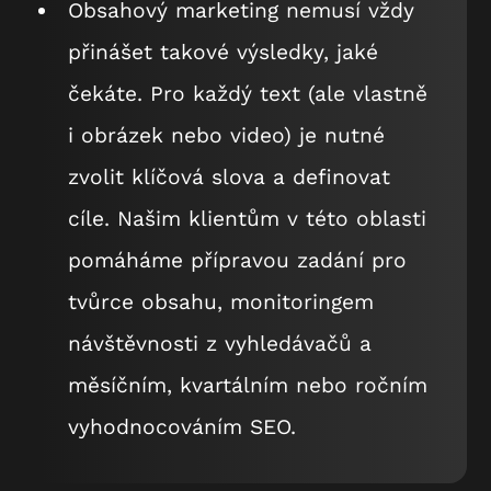
Obsahový marketing nemusí vždy
přinášet takové výsledky, jaké
čekáte. Pro každý text (ale vlastně
i obrázek nebo video) je nutné
zvolit klíčová slova a definovat
cíle. Našim klientům v této oblasti
pomáháme přípravou zadání pro
tvůrce obsahu, monitoringem
návštěvnosti z vyhledávačů a
měsíčním, kvartálním nebo ročním
vyhodnocováním SEO.