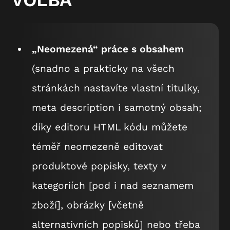
VOLBA
„Neomezená“ práce s obsahem
(snadno a prakticky na všech
stránkách nastavíte vlastní titulky,
meta description i samotný obsah;
díky editoru HTML kódu můžete
téměř neomezeně editovat
produktové popisky, texty v
kategoriích [pod i nad seznamem
zboží], obrázky [včetně
alternativních popisků] nebo třeba