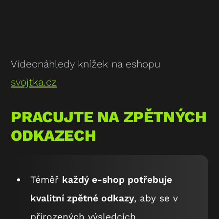
Videonáhledy knížek na eshopu
svojtka.cz
PRACUJTE NA ZPĚTNÝCH
ODKAZECH
Téměř
každý e-shop potřebuje
kvalitní zpětné odkazy
, aby se v
přirozených výsledcích