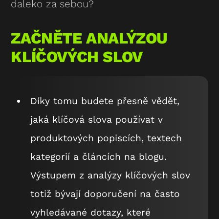
daleko za sebou?
ZAČNĚTE ANALÝZOU
KLÍČOVÝCH SLOV
Díky tomu budete přesně vědět,
jaká klíčová slova používat v
produktových popiscích, textech
kategorií a článcích na blogu.
Výstupem z analýzy klíčových slov
totiž bývají doporučení na často
vyhledávané dotazy, které