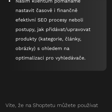
Našim klientům pomáháme
nastavit časově i finančně
efektivní SEO procesy neboli
postupy, jak přidávat/upravovat
produkty (kategorie, články,
obrázky) s ohledem na
optimalizaci pro vyhledávače.
Víte, že na Shoptetu můžete používat