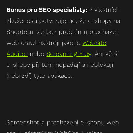
Bonus pro SEO specialisty:
z vlastních
zkušeností potvrzujeme, že e-shopy na
Shoptetu lze bez problémů procházet
web crawl nástroji jako je
WebSite
Auditor
nebo
Screaming Frog
. Ani větší
e-shopy při tom nepadají a neblokují
(nebrzdí) tyto aplikace.
Screenshot z procházení e-shopu web