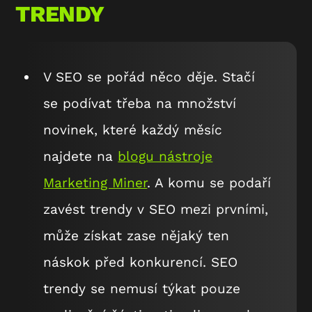
TRENDY
V SEO se pořád něco děje. Stačí
se podívat třeba na množství
novinek, které každý měsíc
najdete na
blogu nástroje
Marketing Miner
. A komu se podaří
zavést trendy v SEO mezi prvními,
může získat zase nějaký ten
náskok před konkurencí. SEO
trendy se nemusí týkat pouze