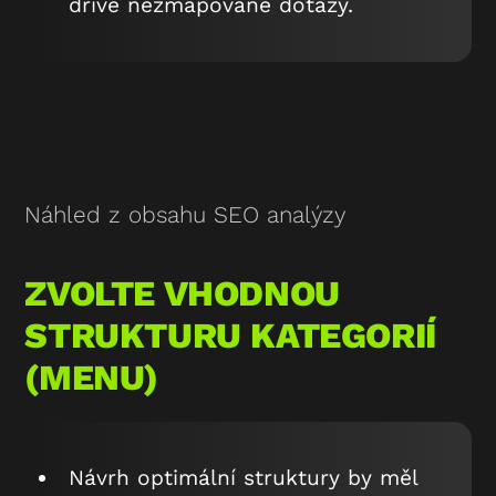
dříve nezmapované dotazy.
Náhled z obsahu SEO analýzy
ZVOLTE VHODNOU
STRUKTURU KATEGORIÍ
(MENU)
Návrh optimální struktury by měl