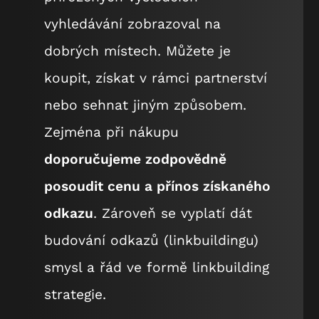
vyhledávání zobrazoval na
dobrých místech. Můžete je
koupit, získat v rámci partnerství
nebo sehnat jiným způsobem.
Zejména při nákupu
doporučujeme zodpovědně
posoudit cenu a přínos získaného
odkazu
. Zároveň se vyplatí dát
budování odkazů (linkbuildingu)
smysl a řád ve formě linkbuilding
strategie.