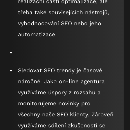
realizační části optimalizace, ale
třeba také souvisejících nástrojů,
vyhodnocování SEO nebo jeho
automatizace.
Sledovat SEO trendy je časově
náročné. Jako on-line agentura
využíváme úspory z rozsahu a
monitorujeme novinky pro
všechny naše SEO klienty. Zároveň
využíváme sdílení zkušeností se