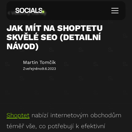
Všechny články
JAK MÍT NA SHOPTETU
SKVĚLÉ SEO (DETAILNÍ
NÁVOD)
Martin Tomčík
Zveřejněno
9.6.2023
Shoptet
nabízí internetovým obchodům
téměř vše, co potřebují k efektivní