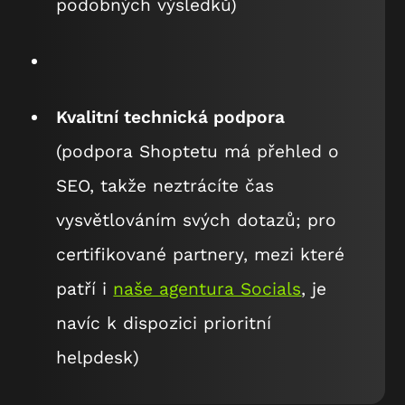
podobných výsledků)
Kvalitní technická podpora
(podpora Shoptetu má přehled o
SEO, takže neztrácíte čas
vysvětlováním svých dotazů; pro
certifikované partnery, mezi které
patří i
naše agentura Socials
, je
navíc k dispozici prioritní
helpdesk)