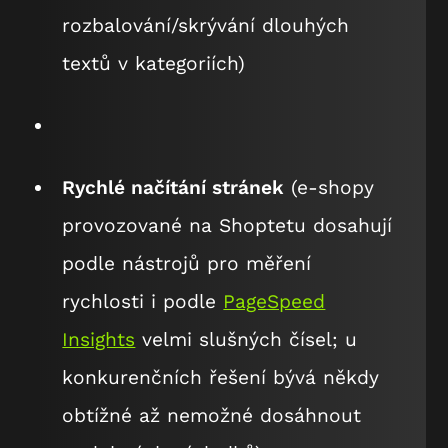
rozbalování/skrývání dlouhých
textů v kategoriích)
Rychlé načítání stránek
(e-shopy
provozované na Shoptetu dosahují
podle nástrojů pro měření
rychlosti i podle
PageSpeed
Insights
velmi slušných čísel; u
konkurenčních řešení bývá někdy
obtížné až nemožné dosáhnout