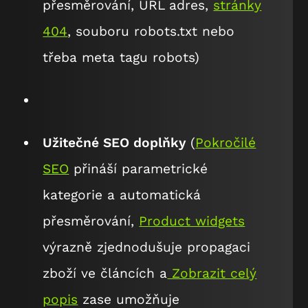
přesměrování, URL adres,
stránky
404
, souboru robots.txt nebo
třeba meta tagu robots)
Užitečné SEO doplňky
(
Pokročilé
SEO
přináší parametrické
kategorie a automatická
přesměrování,
Product widgets
výrazně zjednodušuje propagaci
zboží ve článcích a
Zobrazit celý
popis
zase umožňuje