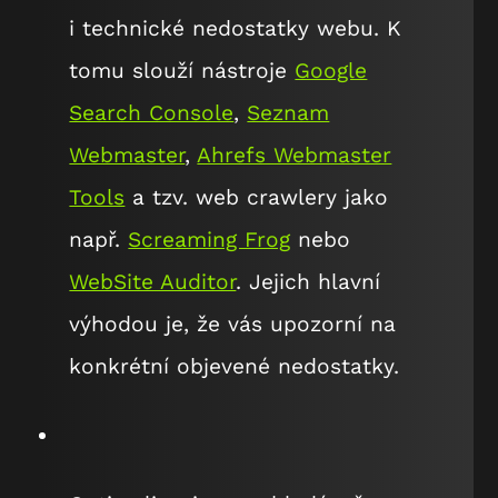
i technické nedostatky webu. K
tomu slouží nástroje
Google
Search Console
,
Seznam
Webmaster
,
Ahrefs Webmaster
Tools
a tzv. web crawlery jako
např.
Screaming Frog
nebo
WebSite Auditor
. Jejich hlavní
výhodou je, že vás upozorní na
konkrétní objevené nedostatky.