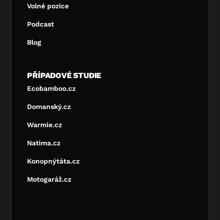
Volné pozice
Podcast
Blog
PŘÍPADOVÉ STUDIE
Ecobamboo.cz
Domanský.cz
Warmie.cz
Natima.cz
Konopnýtáta.cz
Motogaráž.cz