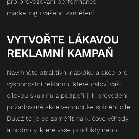
pro provozování performance
marketingu vašeho zaměření.
VYTVOŘTE LÁKAVOU
REKLAMNÍ KAMPAŇ
Navrhněte atraktivní nabídku a akce pro
výkonnostní reklamu, které osloví vaši
cílovou skupinu a podpoří ji k provedení
požadované akce vedoucí ke splnění cíle.
Důležité je se zaměřit na klíčové výhody
a hodnoty, které vaše produkty nebo