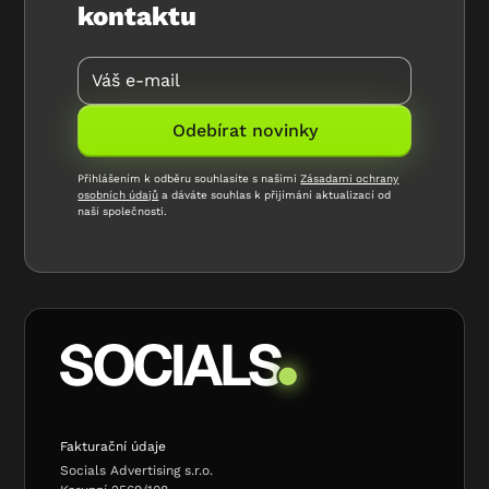
kontaktu
Přihlášením k odběru souhlasíte s našimi
Zásadami ochrany
osobních údajů
a dáváte souhlas k přijímání aktualizací od
naší společnosti.
Fakturační údaje
Socials Advertising s.r.o.