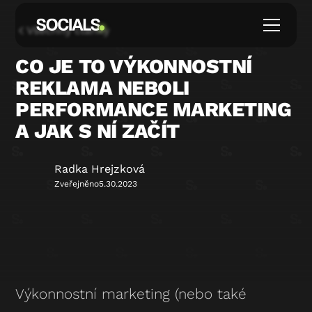
Všechny články
CO JE TO VÝKONNOSTNÍ
REKLAMA NEBOLI
PERFORMANCE MARKETING
A JAK S NÍ ZAČÍT
Radka Hrejzková
Zveřejněno
5.30.2023
Výkonnostní marketing (nebo také