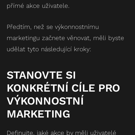
přímé akce uživatele.
Předtím, než se výkonnostnímu
marketingu začnete věnovat, měli byste
udělat tyto následující kroky:
STANOVTE SI
KONKRÉTNÍ CÍLE PRO
VÝKONNOSTNÍ
MARKETING
Definujte, jaké akce by měli uživatelé