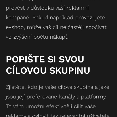
provést v důsledku vaší reklamní
kampaně. Pokud například provozujete
e-shop, může váš cíl nejčastěji spočívat
ve zvýšení počtu nákupů.
POPIŠTE SI SVOU
CÍLOVOU SKUPINU
Zjistěte, kdo je vaše cílová skupina a jaké
jsou její preferované kanály a platformy.
To vám umožní efektivněji cílit vaše
reklamy a oslovit tak relevantní uživatele.