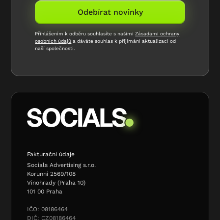
Přihlášením k odběru souhlasíte s našimi
Zásadami ochrany
osobních údajů
a dáváte souhlas k přijímání aktualizací od
naší společnosti.
Fakturační údaje
Socials Advertising s.r.o.
Korunní 2569/108
Vinohrady (Praha 10)
101 00 Praha
IČO: 08186464
DIČ: CZ08186464