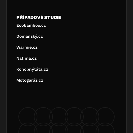
PŘÍPADOVÉ STUDIE
Ecobamboo.cz
Domanský.cz
Warmie.cz
Natima.cz
Konopnýtáta.cz
Motogaráž.cz