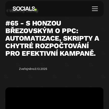
Všechny články
#65 - S HONZOU
BŘEZOVSKÝM O PPC:
AUTOMATIZACE, SKRIPTY A
CHYTRÉ ROZPOČTOVÁNÍ
PRO EFEKTIVNÍ KAMPANĚ.
Zveřejněno
3.13.2025