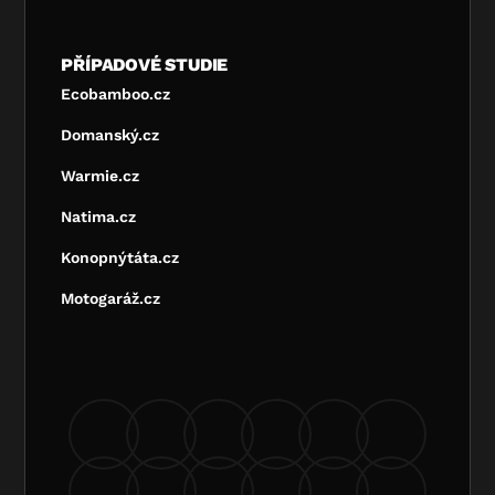
PŘÍPADOVÉ STUDIE
Ecobamboo.cz
Domanský.cz
Warmie.cz
Natima.cz
Konopnýtáta.cz
Motogaráž.cz