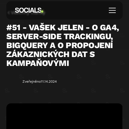
Všechny články
#51 - VAŠEK JELEN - O GA4,
SERVER-SIDE TRACKINGU,
BIGQUERY A O PROPOJENÍ
ZÁKAZNICKÝCH DAT S
KAMPAŇOVÝMI
Zveřejněno
11.14.2024