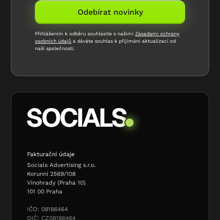
Přihlášením k odběru souhlasíte s našimi
Zásadami ochrany
osobních údajů
a dáváte souhlas k přijímání aktualizací od
naší společnosti.
Fakturační údaje
Socials Advertising s.r.o.
Korunní 2569/108
Vinohrady (Praha 10)
101 00 Praha
IČO: 08186464
DIČ: CZ08186464