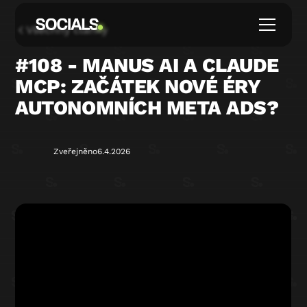
Všechny články
#108 - MANUS AI A CLAUDE
MCP: ZAČÁTEK NOVÉ ÉRY
AUTONOMNÍCH META ADS?
Zveřejněno
6.4.2026