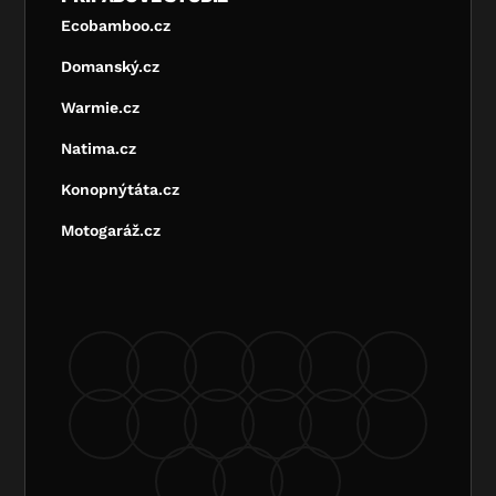
Ecobamboo.cz
Domanský.cz
Warmie.cz
Natima.cz
Konopnýtáta.cz
Motogaráž.cz